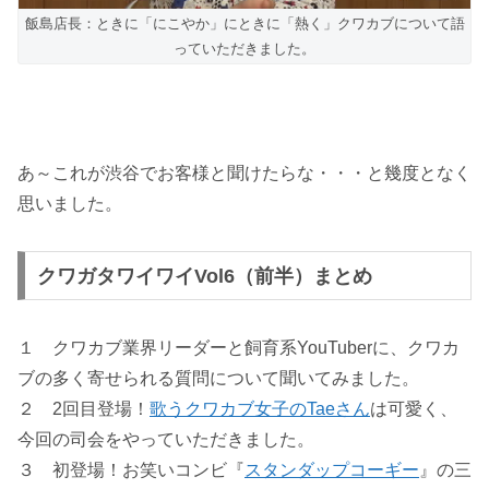
飯島店長：ときに「にこやか」にときに「熱く」クワカブについて語
っていただきました。
あ～これが渋谷でお客様と聞けたらな・・・と幾度となく
思いました。
クワガタワイワイVol6（前半）まとめ
１ クワカブ業界リーダーと飼育系YouTuberに、クワカ
ブの多く寄せられる質問について聞いてみました。
２ 2回目登場！
歌うクワカブ女子のTaeさん
は可愛く、
今回の司会をやっていただきました。
３ 初登場！お笑いコンビ『
スタンダップコーギー
』の三