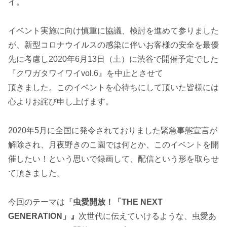
イ。
イベント実施に向け慎重に協議、検討を進めて参りました
が、新型コロナウイルスの感染に伴いお客様の安全を最優
先に考慮し2020年6月13日（土）に渋谷で開催予定でした
『クワガタワイワイvol.6』を中止とさせて
頂きました。このイベントを心待ちにして頂いた皆様には
心よりお詫び申し上げます。
2020年5月に全国に発令されておりました緊急事態宣言が
解除され、月夜野きのこ園では何とか、このイベントを開
催したい！という思いで録画して、配信という形を取らせ
て頂きました。
今回のテーマは『
虫愛開放！「THE NEXT
GENERATION」』
次世代に伝えていけるような、虫愛あ