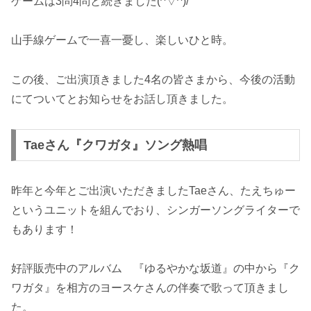
ゲームは3問4問と続きました(^▽^)/
山手線ゲームで一喜一憂し、楽しいひと時。
この後、ご出演頂きました4名の皆さまから、今後の活動
にてついてとお知らせをお話し頂きました。
Taeさん『クワガタ』ソング熱唱
昨年と今年とご出演いただきましたTaeさん、たえちゅー
というユニットを組んでおり、シンガーソングライターで
もあります！
好評販売中のアルバム 『ゆるやかな坂道』の中から『ク
ワガタ』を相方のヨースケさんの伴奏で歌って頂きまし
た。