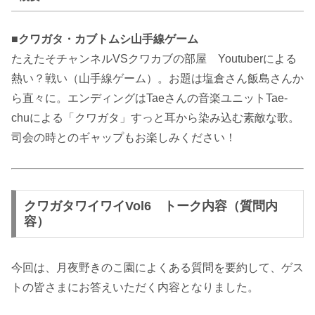
■クワガタ・カブトムシ山手線ゲーム
たえたそチャンネルVSクワカブの部屋 Youtuberによる
熱い？戦い（山手線ゲーム）。お題は塩倉さん飯島さんか
ら直々に。エンディングはTaeさんの音楽ユニットTae-
chuによる「クワガタ」すっと耳から染み込む素敵な歌。
司会の時とのギャップもお楽しみください！
クワガタワイワイVol6 トーク内容（質問内
容）
今回は、月夜野きのこ園によくある質問を要約して、ゲス
トの皆さまにお答えいただく内容となりました。