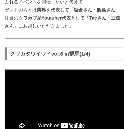
ふれるイベントを開催したいと考えて
ゲストの方々は
業界を代表して「塩倉さん・飯島さん」
注目の
クワカブ系Youtuber代表として「Taeさん・三森
さん」
にお越しいただきました。
クワガタワイワイvol.6 in群馬(1/4)