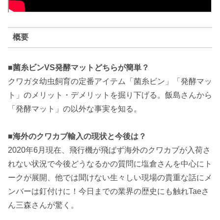
概要
■菌糸ビンVS発酵マットどちらが簡単？
クワガタ幼虫飼育の定番アイテム「菌糸ビン」「発酵マッ
ト」のメリット・デメリットを掘り下げる。飯島さんから
「発酵マット」の以外な事実を知る。
■海外のクワカブ輸入の現状と今後は？
2020年6月現在、飛行機が飛ばず海外のクワカブが入荷さ
れない状況で今後どうなるかの質問に塩倉さんを中心にト
ークが展開、他では聞けない生々しい現場の貴重な話にメ
ンバーは釘付けに！今日までの業界の歴史にも触れTaeさ
ん三森さんが驚く。