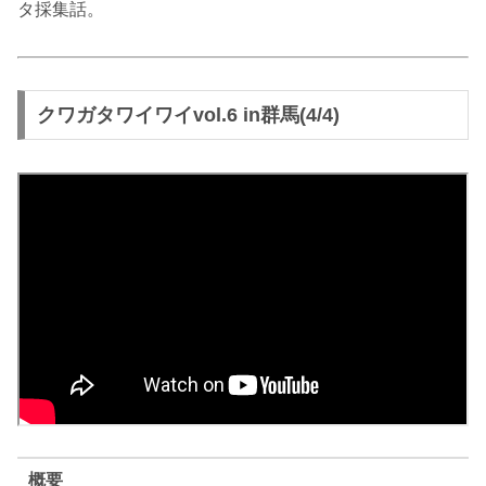
タ採集話。
クワガタワイワイvol.6 in群馬(4/4)
概要