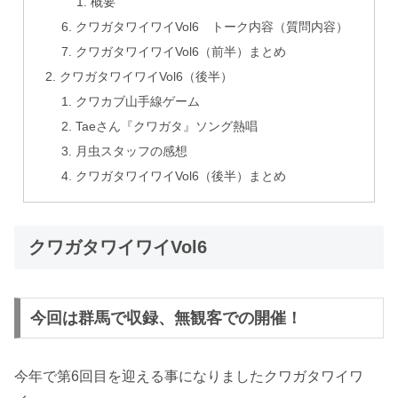
概要
クワガタワイワイVol6 トーク内容（質問内容）
クワガタワイワイVol6（前半）まとめ
クワガタワイワイVol6（後半）
クワカブ山手線ゲーム
Taeさん『クワガタ』ソング熱唱
月虫スタッフの感想
クワガタワイワイVol6（後半）まとめ
クワガタワイワイVol6
今回は群馬で収録、無観客での開催！
今年で第6回目を迎える事になりましたクワガタワイワ