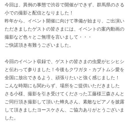
今回は、異例の事態で渋谷で開催ができず、群馬県のさる
小での撮影と配信となりました！
昨年から、イベント開催に向けて準備が始まり、ご出演い
ただきましたゲストの皆さまには、イベントの案内動画の
撮影など色々とご無理を言いまして・・・
ご快諾頂き有難うございました。
今回のイベント収録で、ゲストの皆さまの虫愛がヒシヒシ
と伝わって参りました！今後もクワガタ・カブトムシ愛を
全国に放出できるよう、頑張りたいと強く感じました！
こんな時期にも関わらず、場所をご提供いただきました
さる小様、撮影を引き受けてくださった工藤様三森さんと
ご同行頂き撮影して頂いた蜂丸さん、素敵なピアノを披露
して頂きましたヨースケさん、ご協力ありがとうございま
した。