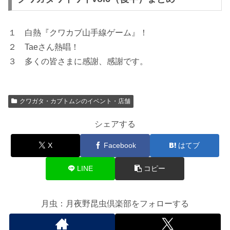
１ 白熱『クワカブ山手線ゲーム』！
２ Taeさん熱唱！
３ 多くの皆さまに感謝、感謝です。
クワガタ・カブトムシのイベント・店舗
シェアする
X
Facebook
はてブ
LINE
コピー
月虫：月夜野昆虫倶楽部をフォローする