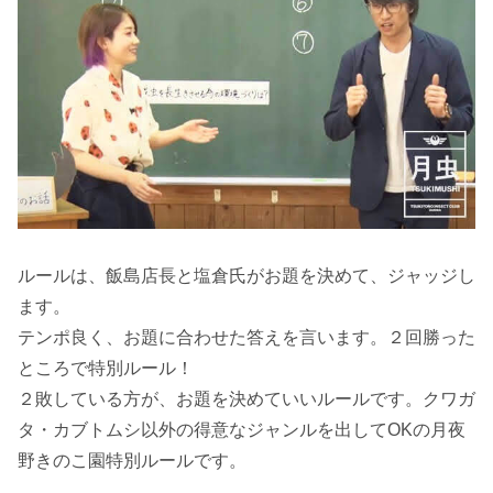
ルールは、飯島店長と塩倉氏がお題を決めて、ジャッジし
ます。
テンポ良く、お題に合わせた答えを言います。２回勝った
ところで特別ルール！
２敗している方が、お題を決めていいルールです。クワガ
タ・カブトムシ以外の得意なジャンルを出してOKの月夜
野きのこ園特別ルールです。