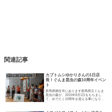
関連記事
カブトムシゆかりさんの1日店
クワガタ・カブトムシのイベント・店舗
長！ぐんま昆虫の森10周年イベン
ト
群馬県桐生市にあります群馬県立ぐんま
昆虫の森が、2015年8月1日をもちまし
て、めでたく10周年を迎える事になりま
した。ご存知の方もいらっしゃるかとは
思いますが、月虫サイトを運営しており
ます月夜野きのこ園は、同園のミュージ