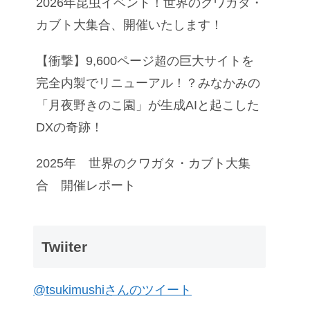
2026年昆虫イベント！世界のクワガタ・
カブト大集合、開催いたします！
【衝撃】9,600ページ超の巨大サイトを
完全内製でリニューアル！？みなかみの
「月夜野きのこ園」が生成AIと起こした
DXの奇跡！
2025年 世界のクワガタ・カブト大集
合 開催レポート
Twiiter
@tsukimushiさんのツイート