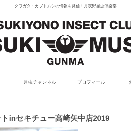
クワガタ・カブトムシの情報を発信！月夜野昆虫倶楽部
月虫チャンネル
プロフィール
inセキチュー高崎矢中店2019