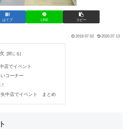
はてブ
LINE
コピー
2019.07.02
2020.07.13
次
中店でイベント
あいコーナー
売！
崎矢中店でイベント まとめ
ト