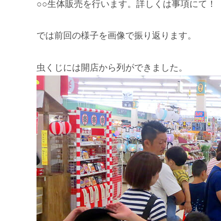
○○生体販売を行います。詳しくは事項にて！
では前回の様子を画像で振り返ります。
虫くじには開店から列ができました。