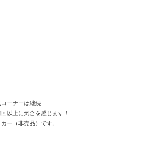
気コーナーは継続
前回以上に気合を感じます！
ッカー（非売品）です。