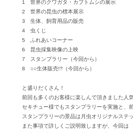
1 世界のクワガタ・カブトムシの展示
2 世界の昆虫の標本展示
3 生体、飼育用品の販売
4 虫くじ
5 ふれあいコーナー
6 昆虫採集映像の上映
7 スタンプラリー（今回から）
8 ○○生体販売!?（今回から）
と盛りだくさん！
前回も多くのお客様に楽しんで頂きました人
セキチュー様でもスタンプラリーを実施と、
スタンプラリーの景品は月虫オリジナルステ
また事項で詳しくご説明致しますが、今回は