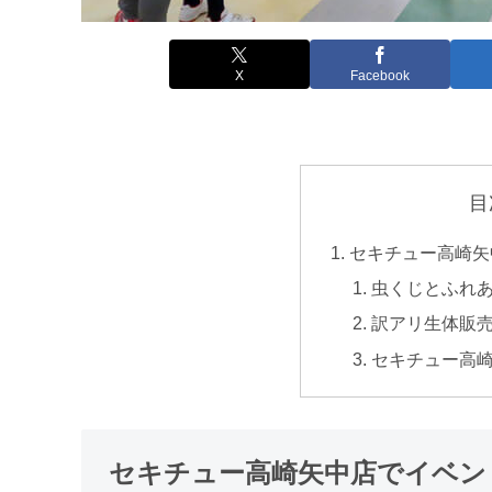
X
Facebook
目
セキチュー高崎矢
虫くじとふれ
訳アリ生体販
セキチュー高
セキチュー高崎矢中店でイベン