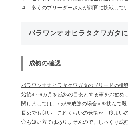
４ 多くのブリーダーさんが飼育に挑戦して
パラワンオオヒラタクワガタに
成熟の確認
パラワンオオヒラタクワガタのブリードの挑
始後4～6カ月を成熟の目安とする事をお勧め
関しましては、♂が未成熟の場合♀を挟んで
長めでも良い、これくらいの覚悟が丁度よい
命も短い方ではありませんので、じっくり成