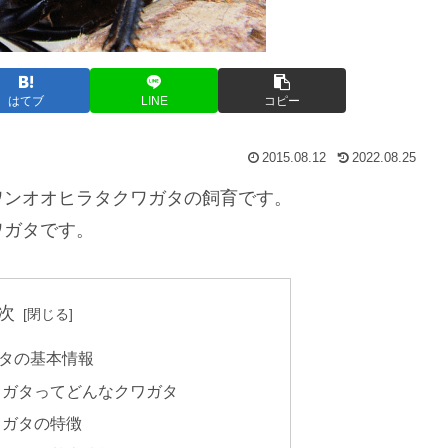
はてブ
LINE
コピー
2015.08.12
2022.08.25
ワンオオヒラタクワガタの飼育です。
ワガタです。
次
タの基本情報
ワガタってどんなクワガタ
ワガタの特徴