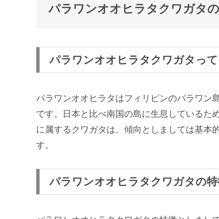
パラワンオオヒラタクワガタの
パラワンオオヒラタクワガタって
パラワンオオヒラタはフィリピンのパラワン
です。日本と比べ南国の島に生息しているた
に属するクワガタは、傾向としましては基本
す。
パラワンオオヒラタクワガタの特