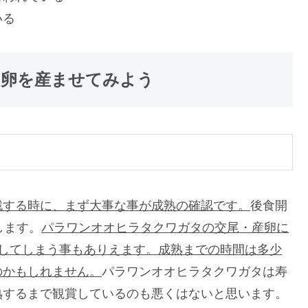
いる
卵を産ませてみよう
戦する時に、まず大事な事が成熟の確認です。
後食開
します。
パラワンオオヒラタクワガタの交尾・産卵に
殺してしまう事もありえます。成熟までの時間は多少
のかもしれません。
パラワンオオヒラタクワガタは寿
熟するまで観賞しているのも悪くはないと思います。