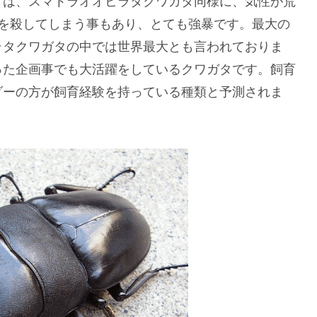
ては、スマトラオオヒラタクワガタ同様に、気性が荒
♀を殺してしまう事もあり、とても強暴です。最大の
ラタクワガタの中では世界最大とも言われておりま
った企画事でも大活躍をしているクワガタです。飼育
ダーの方が飼育経験を持っている種類と予測されま