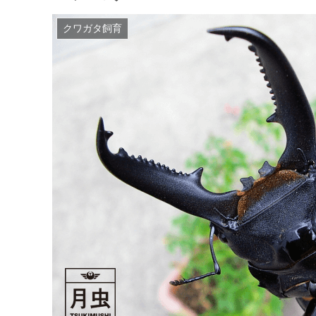
クワガタ飼育