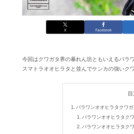
X
Facebook
今回はクワガタ界の暴れん坊ともいえるパラ
スマトラオオヒラタと並んでケンカの強いク
目
パラワンオオヒラタクワガ
パラワンオオヒラタク
パラワンオオヒラタク