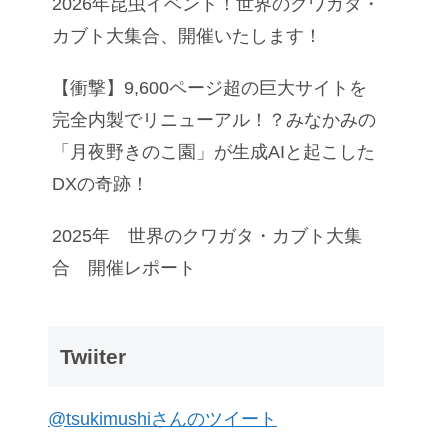
2026年昆虫イベント！世界のクワガタ・
カブト大集合、開催いたします！
【衝撃】9,600ページ超の巨大サイトを
完全内製でリニューアル！？みなかみの
「月夜野きのこ園」が生成AIと起こした
DXの奇跡！
2025年 世界のクワガタ・カブト大集
合 開催レポート
Twiiter
@tsukimushiさんのツイート