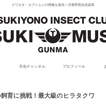
クワガタ・カブトムシの情報を発信！月夜野昆虫倶楽部
月虫チャンネル
プロフィール
の飼育に挑戦！最大級のヒラタクワ