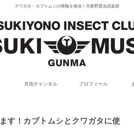
クワガタ・カブトムシの情報を発信！月夜野昆虫倶楽部
月虫チャンネル
プロフィール
します！カブトムシとクワガタに使