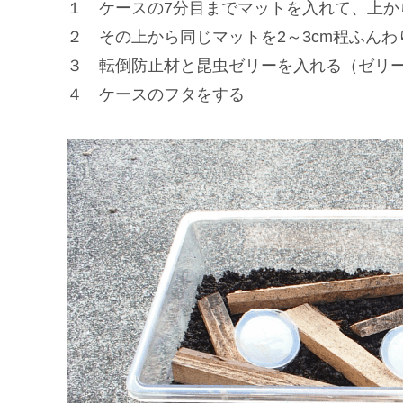
１ ケースの7分目までマットを入れて、上か
２ その上から同じマットを2～3cm程ふんわ
３ 転倒防止材と昆虫ゼリーを入れる（ゼリー
４ ケースのフタをする