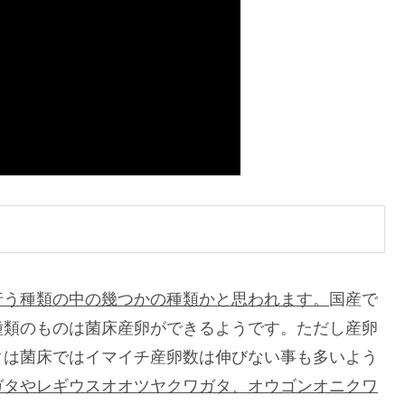
行う種類の中の幾つかの種類かと思われます。
国産で
種類のものは菌床産卵ができるようです。ただし産卵
タは菌床ではイマイチ産卵数は伸びない事も多いよう
ガタやレギウスオオツヤクワガタ、オウゴンオニクワ