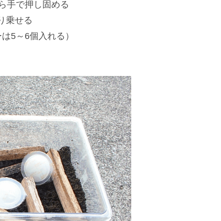
ら手で押し固める
り乗せる
は5～6個入れる）