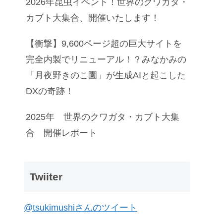
2026年昆虫イベント！世界のクワガタ・
カブト大集合、開催いたします！
【衝撃】9,600ページ超の巨大サイトを
完全内製でリニューアル！？みなかみの
「月夜野きのこ園」が生成AIと起こした
DXの奇跡！
2025年 世界のクワガタ・カブト大集
合 開催レポート
Twiiter
@tsukimushiさんのツイート