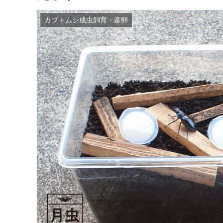
カブトムシ成虫飼育・産卵