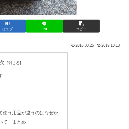
はてブ
LINE
コピー
2016.03.25
2019.10.13
次
方
て使う用品が違うのはなぜか
いて まとめ