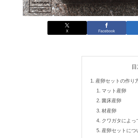
X
Facebook
目
産卵セットの作り
マット産卵
菌床産卵
材産卵
クワガタによっ
産卵セットにつ