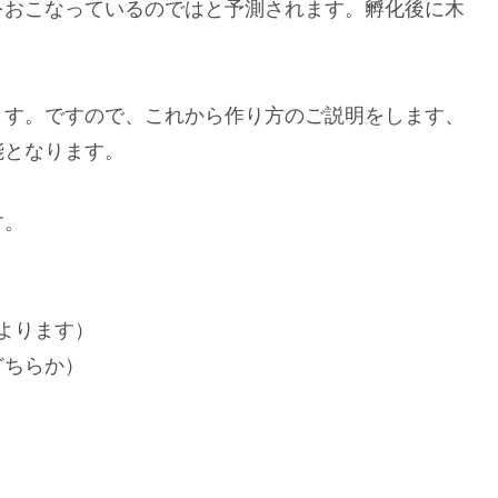
をおこなっているのではと予測されます。孵化後に木
ます。ですので、これから作り方のご説明をします、
能となります。
す。
よります）
どちらか）