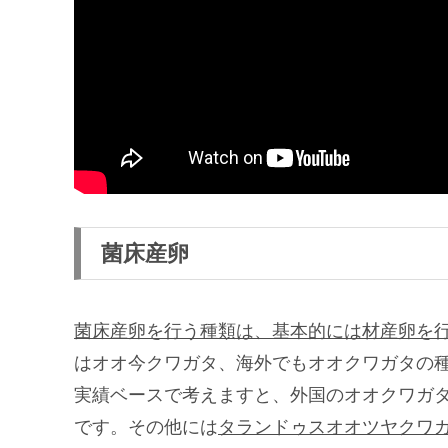
菌床産卵
菌床産卵を行う種類は、基本的には材産卵を
はオオ今クワガタ、海外でもオオクワガタの
実績ベースで考えますと、外国のオオクワガ
です。その他には
タランドゥスオオツヤクワ