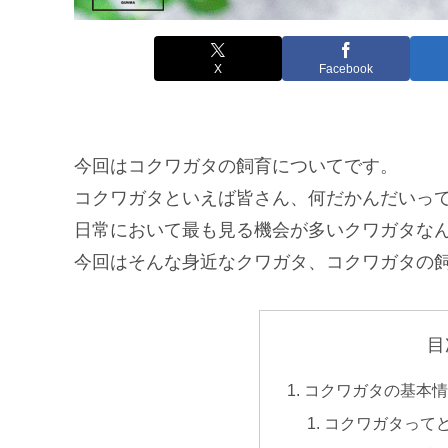
X
Facebook
今回はコクワガタの飼育についてです。
コクワガタといえば皆さん、何だかんだいっ
日常において最も見る機会が多いクワガタな
今回はそんな身近なクワガタ、コクワガタの
目
コクワガタの基本
コクワガタって