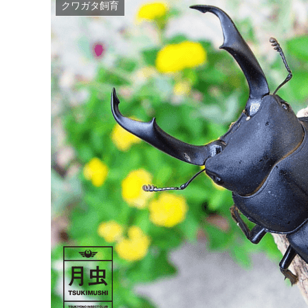
クワガタ飼育