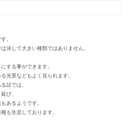
です。
では決して大きい種類ではありません。
目にする事ができます。
いる光景などもよく見られます。
ある話では、
き延び、
説もあるようです。
亜種も生息しております。