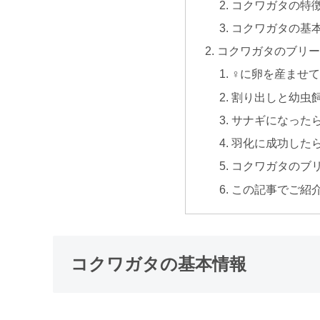
コクワガタの特
コクワガタの基
コクワガタのブリ
♀に卵を産ませ
割り出しと幼虫
サナギになった
羽化に成功した
コクワガタのブ
この記事でご紹
コクワガタの基本情報