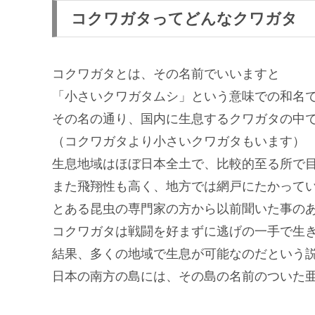
コクワガタってどんなクワガタ
コクワガタとは、その名前でいいますと
「小さいクワガタムシ」という意味での和名
その名の通り、国内に生息するクワガタの中
（コクワガタより小さいクワガタもいます）
生息地域はほぼ日本全土で、比較的至る所で
また飛翔性も高く、地方では網戸にたかって
とある昆虫の専門家の方から以前聞いた事の
コクワガタは戦闘を好まずに逃げの一手で生
結果、多くの地域で生息が可能なのだという
日本の南方の島には、その島の名前のついた