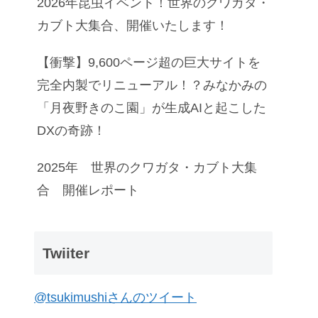
2026年昆虫イベント！世界のクワガタ・
カブト大集合、開催いたします！
【衝撃】9,600ページ超の巨大サイトを
完全内製でリニューアル！？みなかみの
「月夜野きのこ園」が生成AIと起こした
DXの奇跡！
2025年 世界のクワガタ・カブト大集
合 開催レポート
Twiiter
@tsukimushiさんのツイート