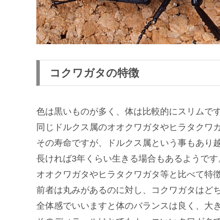
コクワガタの特徴
色は黒いものが多く、体は比較的にスリムで
同じドルクス属のオオクワガタやヒラタクワ
その寿命ですが、ドルクス属という事もあり
長ければ3年くらい生きる場合もあるようです
オオクワガタやヒラタクワガタ等と比べて特
前者は丸みがあるのに対し、コクワガタはど
全体感でいいますと体のバランスは良く、大