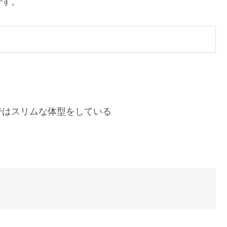
です。
ではスリムな体型をしている