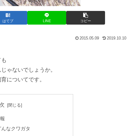
はてブ
LINE
コピー
2015.05.09
2019.10.10
ても
んじゃないでしょうか。
飼育についてです。
次
情報
どんなクワガタ