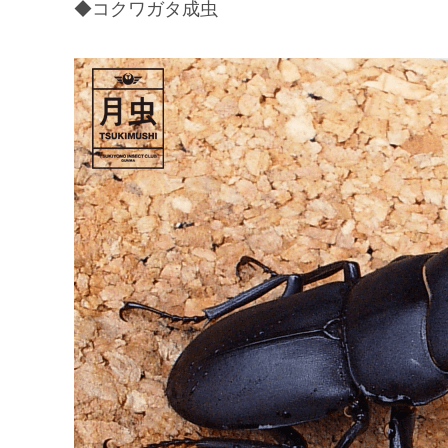
◆コクワガタ成虫