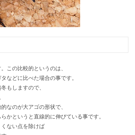
す。この比較的というのは、
ガタなどに比べた場合の事です。
越冬もしますので、
。
徴的なのが大アゴの形状で、
ちらかというと直線的に伸びている事です。
きくない点を除けば