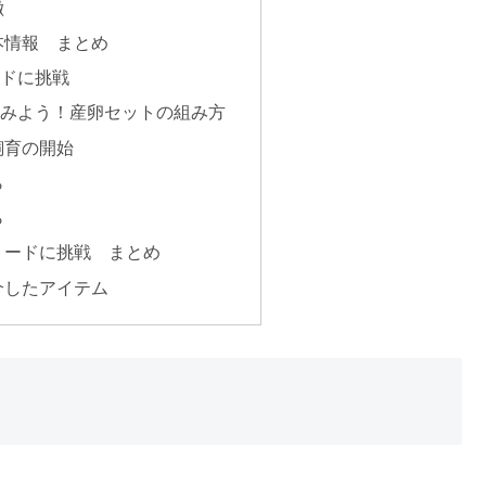
徴
本情報 まとめ
ードに挑戦
てみよう！産卵セットの組み方
飼育の開始
ら
ら
リードに挑戦 まとめ
介したアイテム