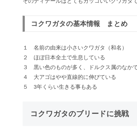
そのディテールはとてもカッコいいクワガタ
コクワガタの基本情報 まとめ
１ 名前の由来は小さいクワガタ（和名）
２ ほぼ日本全土で生息している
３ 黒い色のものが多く、ドルクス属のなか
４ 大アゴはやや直線的に伸びている
５ 3年くらい生きる事もある
コクワガタのブリードに挑戦