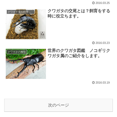
2016.03.25
クワガタの交尾とは？飼育をする
クワガタ成虫飼育・産卵
時に役立ちます。
2016.03.23
世界のクワガタ図鑑 ノコギリク
クワガタの種類
ワガタ属のご紹介をします。
2016.03.19
次のページ